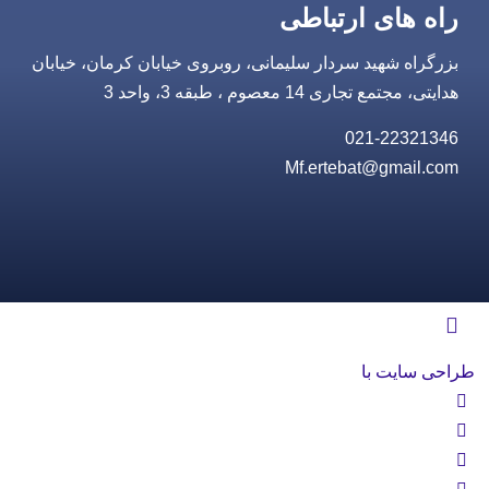
راه های ارتباطی
بزرگراه شهید سردار سلیمانی، روبروی خیابان کرمان، خیابان
هدایتی، مجتمع تجاری 14 معصوم ، طبقه 3، واحد 3
021-22321346
Mf.ertebat@gmail.com
طراحی سایت با
rayanweb.com