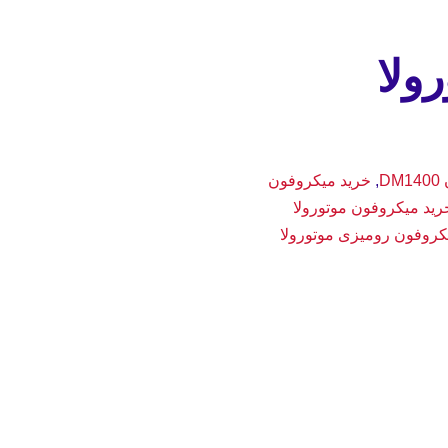
ولا
D
,
خرید میکروفون
رید میکروفون موتورولا
کروفون رومیزی موتورولا