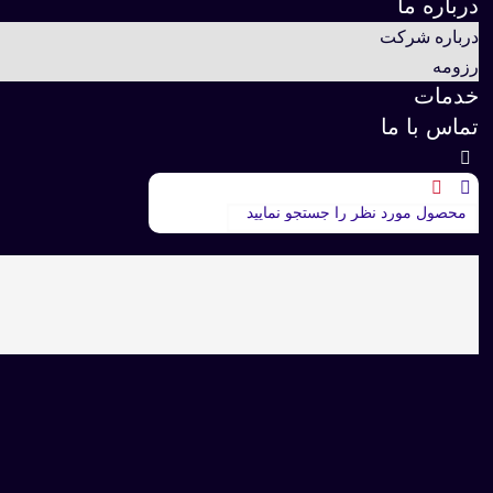
درباره ما
درباره شرکت
رزومه
خدمات
تماس با ما