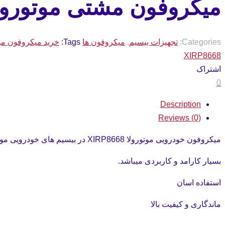
میکروفون مشتی موتورولا RP8668
Categories:
تجهیزات بیسیم
,
میکروفون ها
Tags:
خرید میکروفون موتورولا 
XIRP8668
اشتراک
0
Description
Reviews (0)
میکروفون خودرویی موتورولا XIRP8668 در بیسیم های خودرویی موتورولا مورد استفاده قرار میگیرد.
بسیار کارامد و کاربردی میباشد.
استفاده اسان
ماندگاری و کیفیت بالا