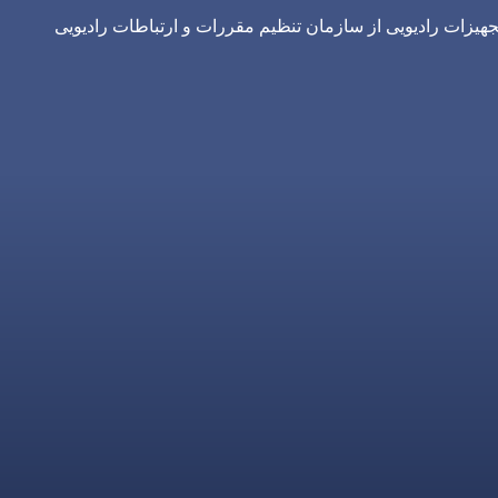
یزات رادیویی از سازمان تنظیم مقررات و ارتباطات رادیویی