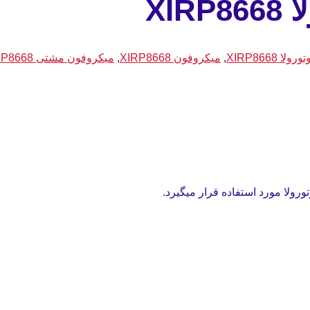
XI
XIRP8668
,
میکروفون XIRP8668
,
میکروفون مشتی XIRP8668