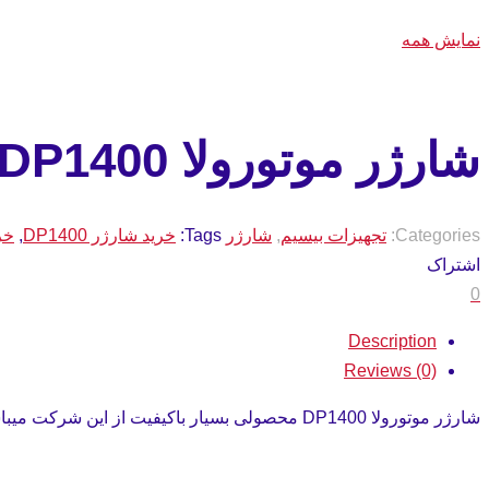
نمایش همه
شارژر موتورولا DP1400
Categories:
تجهیزات بیسیم
,
شارژر
Tags:
خرید شارژر DP1400
,
خری
اشتراک
0
Description
Reviews (0)
شارژر موتورولا DP1400 محصولی بسیار باکیفیت از این شرکت میباشد که بسیار سازگار است.