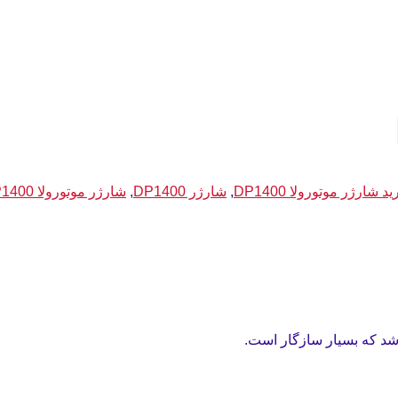
د شارژر موتورولا DP1400
,
شارژر DP1400
,
شارژر موتورولا DP1400