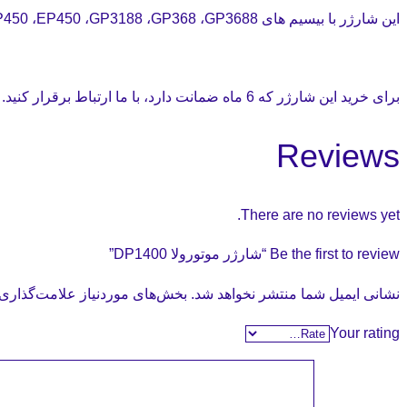
این شارژر با بیسیم های DP1400 ،DEP450 ،EP450 ،GP3188 ،GP368 ،GP3688 سازگار میباشد.
برای خرید این شارژر که 6 ماه ضمانت دارد، با ما ارتباط برقرار کنید.
Reviews
There are no reviews yet.
Be the first to review “شارژر موتورولا DP1400”
نشانی ایمیل شما منتشر نخواهد شد.
بخش‌های موردنیاز علامت‌گذاری 
Your rating