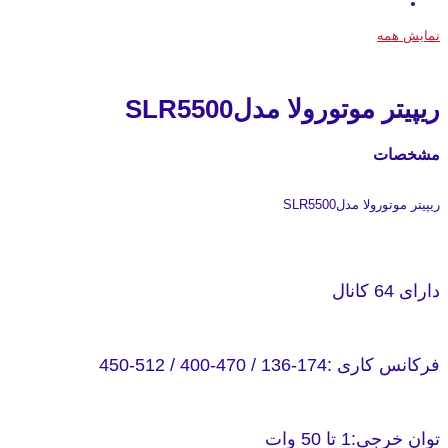
نمایش همه
ریپیتر موتورولا مدلSLR5500
مشخصات
ریپیتر موتورولا مدلSLR5500
دارای 64 کانال
فرکانس کاری :174-136 / 470-400 / 512-450
توان خرجی:1 تا 50 وات