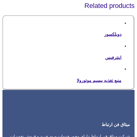
Related products
دوبلکسور
اینترفیس
منبع تغذیه بیسیم موتورولا
میثاق فن ارتباط
شرکت میثاق فن ارتباط دارای مجوز خدمات ورود خرید و فروش تجهیزات