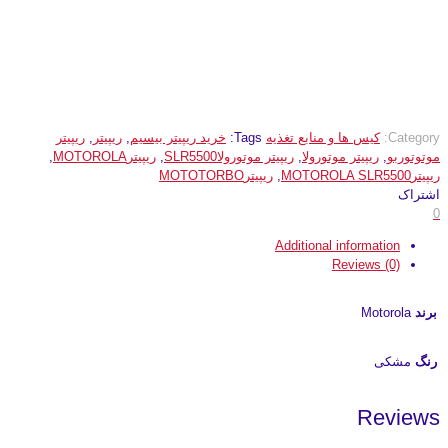
Category:
کیس ها و منابع تغذیه
Tags:
خرید ریپیتر بیسیم
,
ریپیتر
,
ریپیتر
موتوتوربو
,
ریپیتر موتورولا
,
ریپیتر موتورولاSLR5500
,
ریپیترMOTOROLA
,
ریپیترMOTOROLA SLR5500
,
ریپیترMOTOTORBO
اشتراک
0
Additional information
Reviews (0)
برند
Motorola
رنگ
مشکی
Reviews