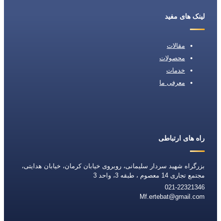
لینک های مفید
مقالات
محصولات
خدمات
معرفی ما
راه های ارتباطی
بزرگراه شهید سردار سلیمانی، روبروی خیابان کرمان، خیابان هدایتی،
مجتمع تجاری 14 معصوم ، طبقه 3، واحد 3
021-22321346
Mf.ertebat@gmail.com