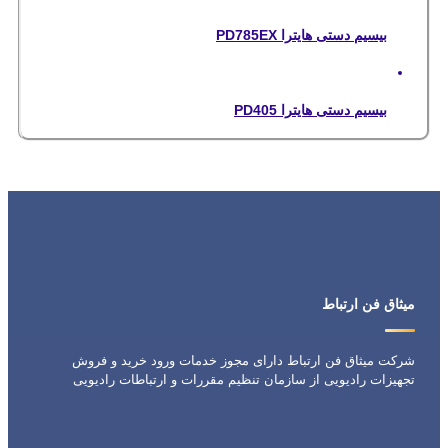
بیسیم دستی هایترا PD785EX
بیسیم دستی هایترا PD405
میثاق فن ارتباط
شرکت میثاق فن ارتباط دارای مجوز خدمات ورود خرید و فروش
تجهیزات رادیویی از سازمان تنظیم مقررات و ارتباطات رادیویی