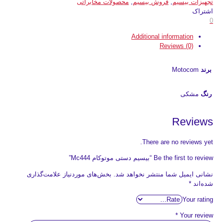
تجهیزات بیسیم
,
فروش بیسیم
,
محصولات مخابراتی
اشتراک
0
Additional information
Reviews (0)
برند
Motocom
رنگ
مشکی
Reviews
There are no reviews yet.
Be the first to review “بیسیم دستی موتوکام Mc444”
نشانی ایمیل شما منتشر نخواهد شد.
بخش‌های موردنیاز علامت‌گذاری
شده‌اند
*
Your rating
*
Your review