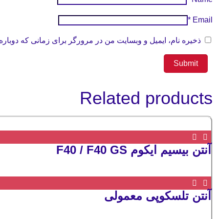
*
Email
ذخیره نام، ایمیل و وبسایت من در مرورگر برای زمانی که دوباره
Related products
آنتن بیسیم ایکوم F40 / F40 GS
آنتن تلسکوپی معمولی