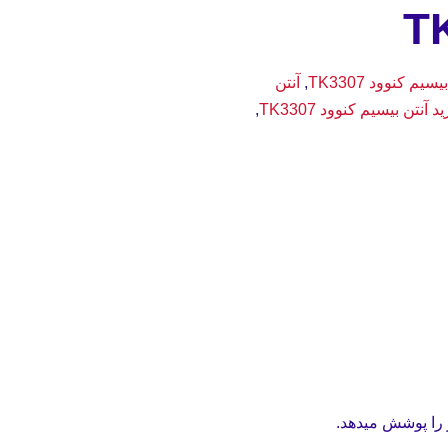
سیم کنوود TK3307
,
آنتن
د آنتن بیسیم کنوود TK3307
,