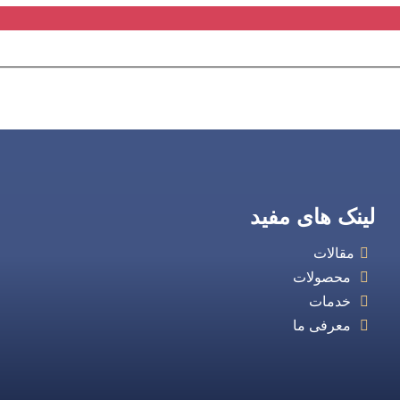
لینک های مفید
مقالات
محصولات
خدمات
معرفی ما