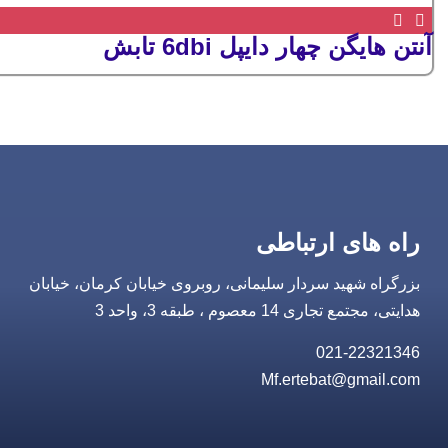
آنتن هایگن چهار دایپل 6dbi تابش
راه های ارتباطی
بزرگراه شهید سردار سلیمانی، روبروی خیابان کرمان، خیابان
هدایتی، مجتمع تجاری 14 معصوم ، طبقه 3، واحد 3
021-22321346
Mf.ertebat@gmail.com