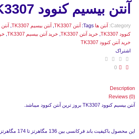
آنتن بیسیم کنوود TK3307
Category:
آنتن ها
Tags:
آنتن TK3307
,
آنتن بیسیم TK3307
,
آنتن بی
کنوود TK3307
,
خرید آنتن TK3307
,
خرید آنتن بیسیم TK3307
,
خری
خرید آنتن کنوود TK3307
اشتراک
0
Description
Reviews (0)
آنتن بیسیم کنوود TK3307 بروز ترین آنتن کنوود میباشد.
این محصول باکیفیت باند فرکانسی بین 136 مگاهرتز تا 174 مگاهرتز را پوشش میدهد.