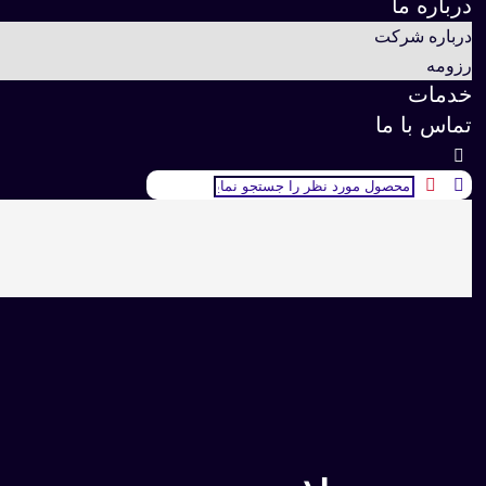
درباره ما
درباره شرکت
رزومه
خدمات
تماس با ما