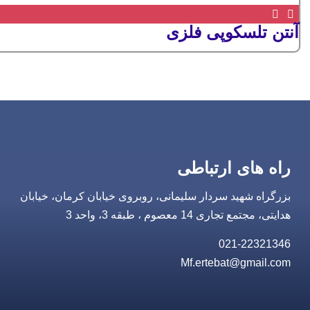
آنتن تلسکوپی فلزی
راه های ارتباطی
بزرگراه شهید سردار سلیمانی، روبروی خیابان کرمان، خیابان
هدایتی، مجتمع تجاری 14 معصوم ، طبقه 3، واحد 3
021-22321346
Mf.ertebat@gmail.com