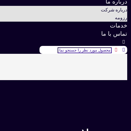
درباره ما
درباره شرکت
رزومه
خدمات
تماس با ما