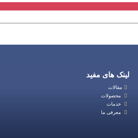
لینک های مفید
مقالات
محصولات
خدمات
معرفی ما