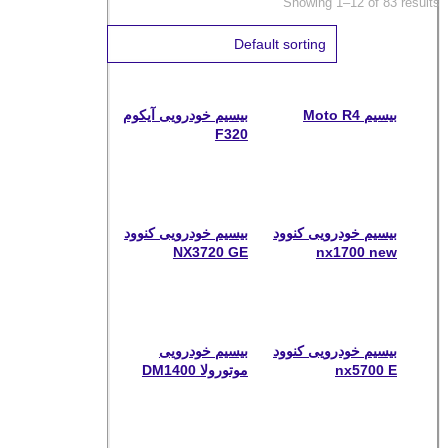
Showing 1–12 of 83 results
بیسیم Moto R4
بیسیم خودرویی آیکوم
F320
بیسیم خودرویی کنوود
بیسیم خودرویی کنوود
NX3720 GE
nx1700 new
بیسیم خودرویی کنوود
بیسیم خودرویی
nx5700 E
موتورولا DM1400