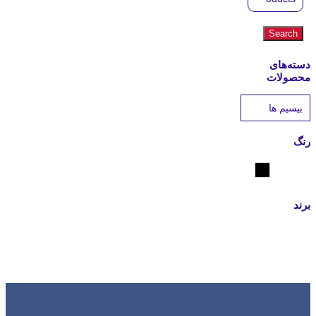
for:
Search
دسته‌های
محصولات
رنگ
مشکی
برند
Hytera
Motocom
Motorola