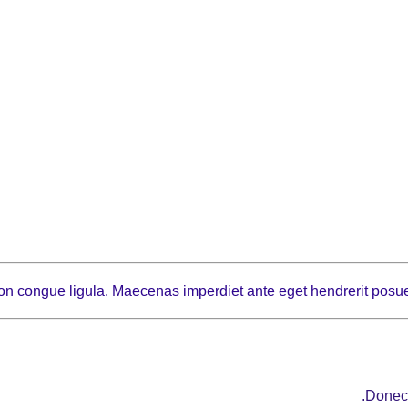
 non congue ligula. Maecenas imperdiet ante eget hendrerit posue
Donec 