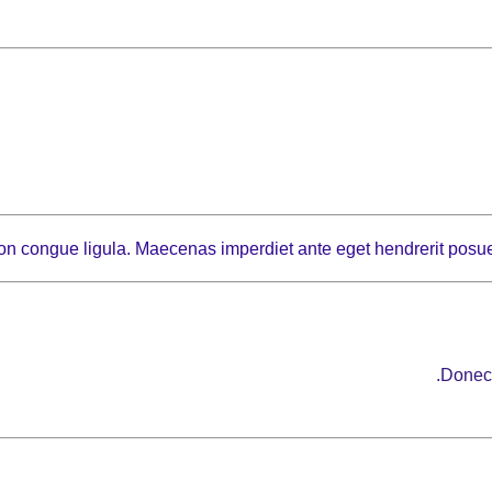
 non congue ligula. Maecenas imperdiet ante eget hendrerit posue
Donec 