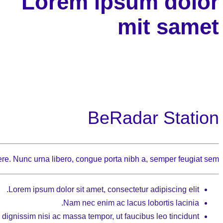
Lorem ipsum dolor
mit samet
BeRadar Station
re. Nunc urna libero, congue porta nibh a, semper feugiat sem.
Lorem ipsum dolor sit amet, consectetur adipiscing elit.
Nam nec enim ac lacus lobortis lacinia.
dignissim nisi ac massa tempor, ut faucibus leo tincidunt.