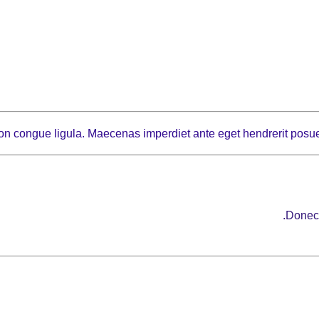
 non congue ligula. Maecenas imperdiet ante eget hendrerit posue
Donec 