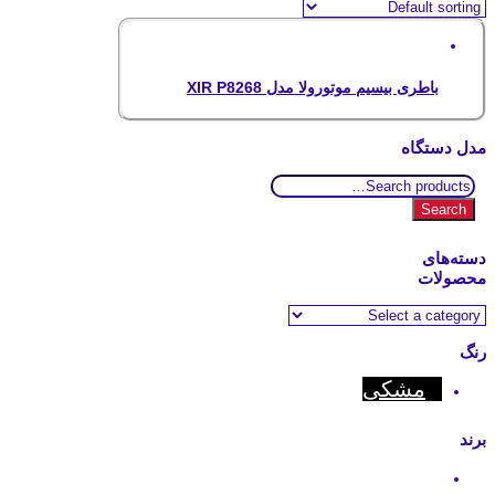
باطری بیسیم موتورولا مدل XIR P8268
مدل دستگاه
Search
for:
Search
دسته‌های
محصولات
رنگ
مشکی
برند
Hytera