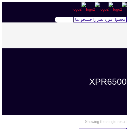
XPR6500
Showing the single result