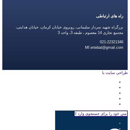
راه های ارتباطی
بزرگراه شهید سردار سلیمانی، روبروی خیابان کرمان، خیابان هدایتی،
مجتمع تجاری 14 معصوم ، طبقه 3، واحد 3
021-22321346
Mf.ertebat@gmail.com
طراحی سایت با
rayanweb.com