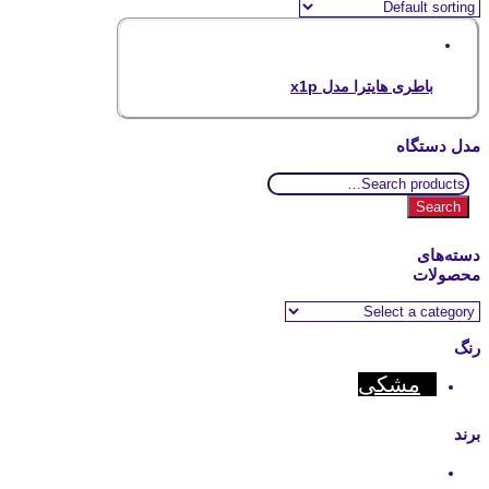
باطری هایترا مدل x1p
مدل دستگاه
Search
for:
Search
دسته‌های
محصولات
رنگ
مشکی
برند
Hytera