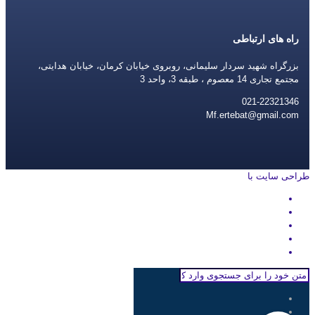
راه های ارتباطی
بزرگراه شهید سردار سلیمانی، روبروی خیابان کرمان، خیابان هدایتی،
مجتمع تجاری 14 معصوم ، طبقه 3، واحد 3
021-22321346
Mf.ertebat@gmail.com
طراحی سایت با
rayanweb.com