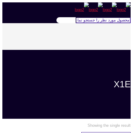
X1E
Showing the single result