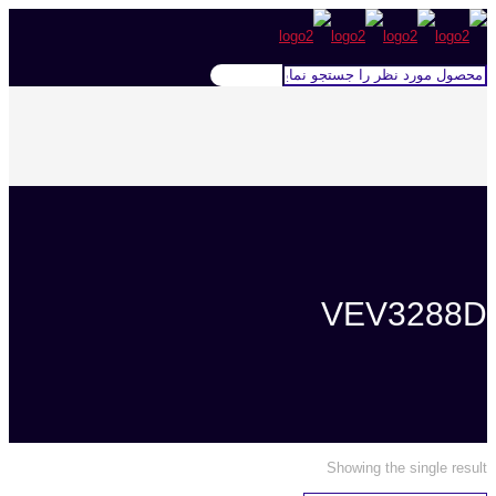
VEV3288D
Showing the single result