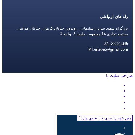
راه های ارتباطی
بزرگراه شهید سردار سلیمانی، روبروی خیابان کرمان، خیابان هدایتی،
مجتمع تجاری 14 معصوم ، طبقه 3، واحد 3
021-22321346
Mf.ertebat@gmail.com
طراحی سایت با
rayanweb.com