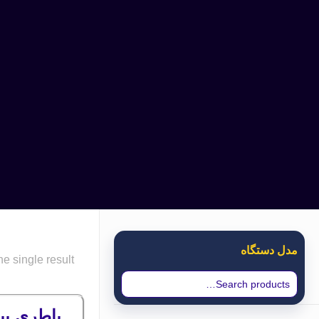
مدل دستگاه
e single result
باطری بیسیم