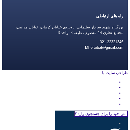
راه های ارتباطی
بزرگراه شهید سردار سلیمانی، روبروی خیابان کرمان، خیابان هدایتی،
مجتمع تجاری 14 معصوم ، طبقه 3، واحد 3
021-22321346
Mf.ertebat@gmail.com
طراحی سایت با
rayanweb.com