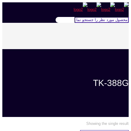
TK-388G
Showing the single result