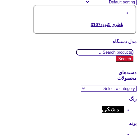
باطری کنوود3107
مدل دستگاه
Search
for:
Search
دسته‌های
محصولات
رنگ
مشکی
برند
Kenwood