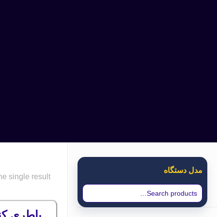
مدل دستگاه
e single result
باطری کنوود