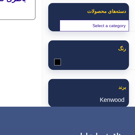
دسته‌های محصولات
رنگ
مشکی
برند
Kenwood