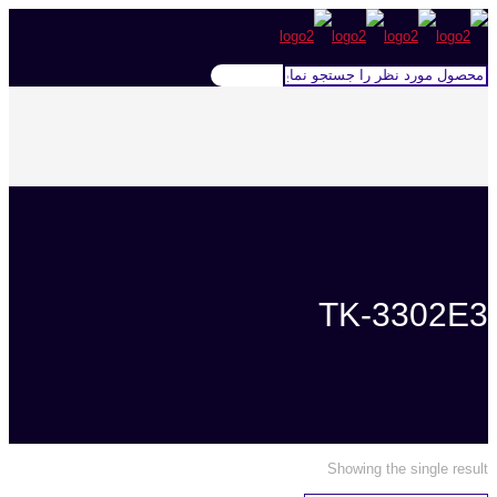
TK-3302E3
Showing the single result