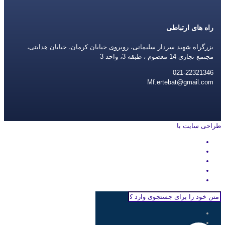
راه های ارتباطی
بزرگراه شهید سردار سلیمانی، روبروی خیابان کرمان، خیابان هدایتی،
مجتمع تجاری 14 معصوم ، طبقه 3، واحد 3
021-22321346
Mf.ertebat@gmail.com
طراحی سایت با
rayanweb.com