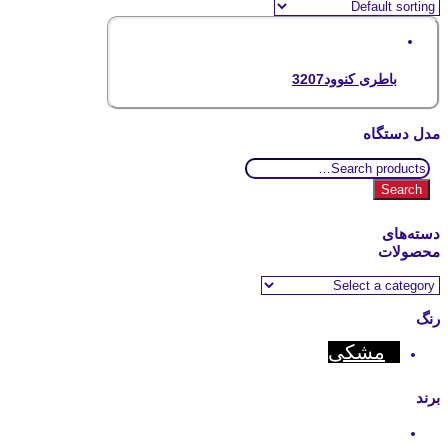
باطری کنوود3207
مدل دستگاه
Search
for:
Search
دسته‌های
محصولات
رنگ
مشکی
برند
Kenwood