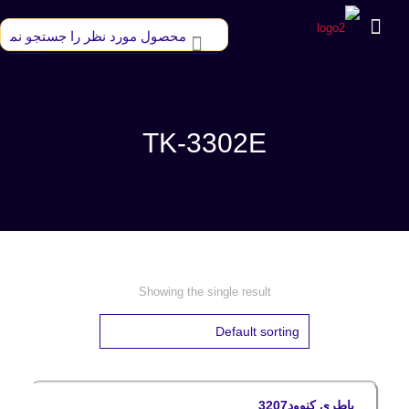
TK-3302E
Showing the single result
باطری کنوود3207