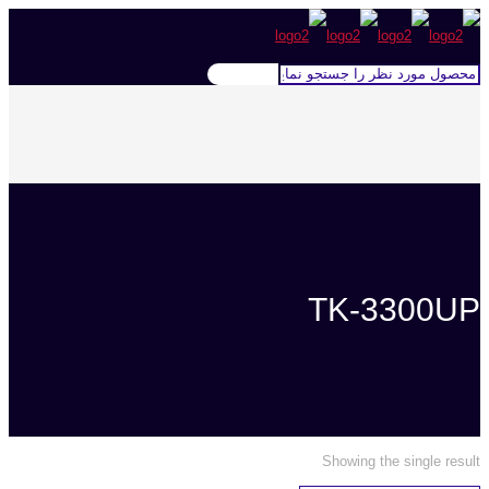
TK-3300UP
Showing the single result