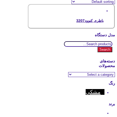
باطری کنوود3207
مدل دستگاه
Search
for:
Search
دسته‌های
محصولات
رنگ
مشکی
برند
Kenwood