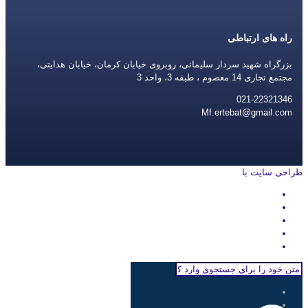
راه های ارتباطی
بزرگراه شهید سردار سلیمانی، روبروی خیابان کرمان، خیابان هدایتی،
مجتمع تجاری 14 معصوم ، طبقه 3، واحد 3
021-22321346
Mf.ertebat@gmail.com
طراحی سایت با
rayanweb.com