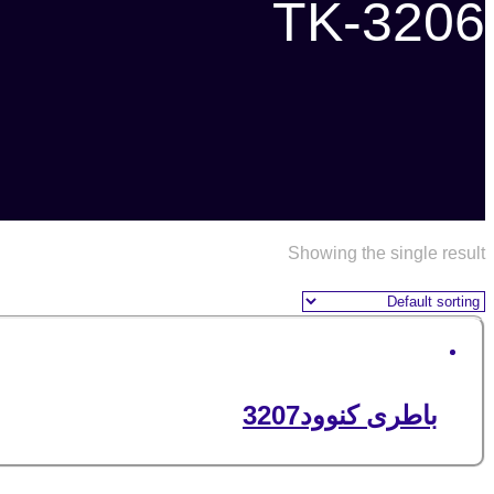
TK-3206
Showing the single result
باطری کنوود3207