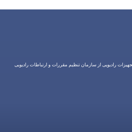
یزات رادیویی از سازمان تنظیم مقررات و ارتباطات رادیویی