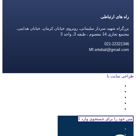
راه های ارتباطی
بزرگراه شهید سردار سلیمانی، روبروی خیابان کرمان، خیابان هدایتی،
مجتمع تجاری 14 معصوم ، طبقه 3، واحد 3
021-22321346
Mf.ertebat@gmail.com
طراحی سایت با
rayanweb.com