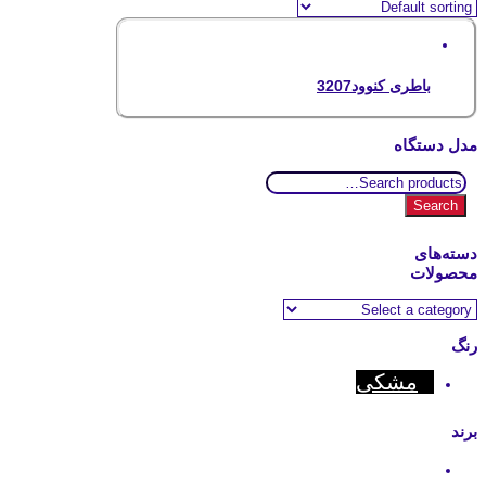
باطری کنوود3207
مدل دستگاه
Search
for:
Search
دسته‌های
محصولات
رنگ
مشکی
برند
Kenwood