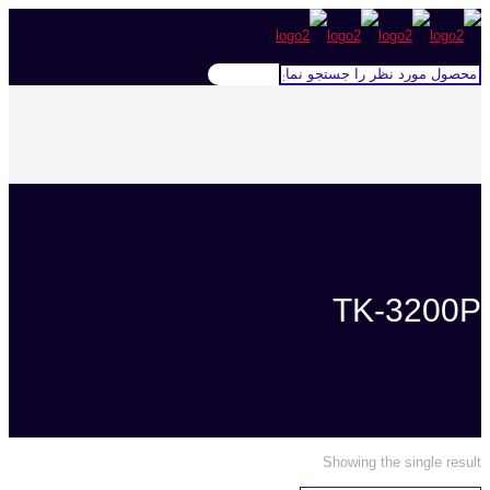
TK-3200P
Showing the single result