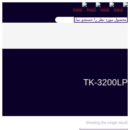
TK-3200LP
Showing the single result