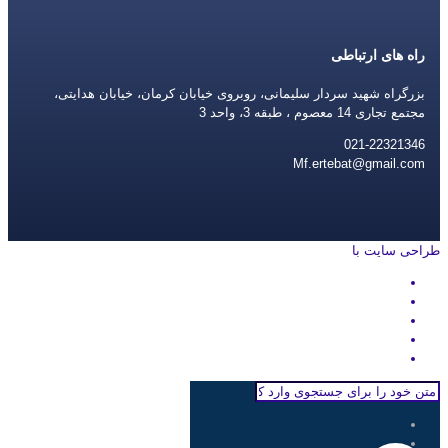
راه های ارتباطی
بزرگراه شهید سردار سلیمانی، روبروی خیابان کرمان، خیابان هدایتی،
مجتمع تجاری 14 معصوم ، طبقه 3، واحد 3
021-22321346
Mf.ertebat@gmail.com
طراحی سایت با
rayanweb.com