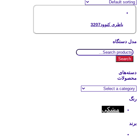
باطری کنوود3207
مدل دستگاه
Search
for:
Search
دسته‌های
محصولات
رنگ
مشکی
برند
Kenwood