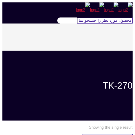
TK-270
Showing the single result