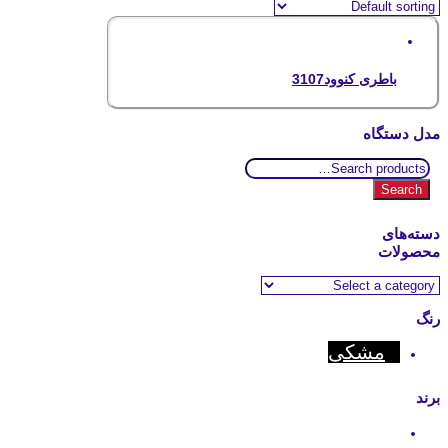
باطری کنوود3107
مدل دستگاه
Search
for:
Search
دسته‌های
محصولات
رنگ
مشکی
برند
Kenwood