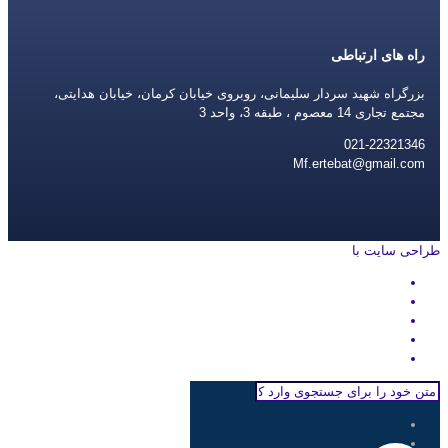
راه های ارتباطی
بزرگراه شهید سردار سلیمانی، روبروی خیابان کرمان، خیابان هدایتی،
مجتمع تجاری 14 معصوم ، طبقه 3، واحد 3
021-22321346
Mf.ertebat@gmail.com
طراحی سایت با
rayanweb.com