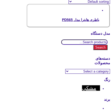
باطری هایترا مدل PD565
مدل دستگاه
Search
for:
Search
دسته‌های
محصولات
رنگ
مشکی
برند
Hytera