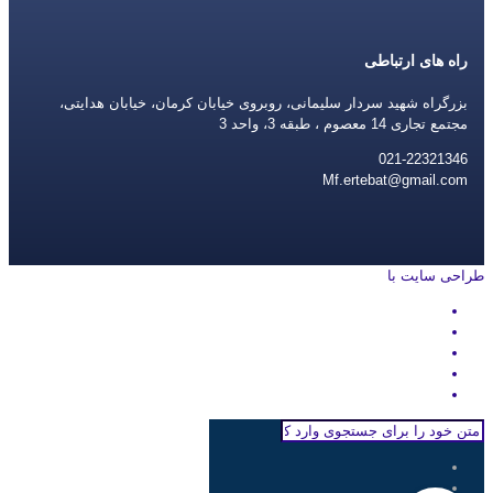
راه های ارتباطی
بزرگراه شهید سردار سلیمانی، روبروی خیابان کرمان، خیابان هدایتی،
مجتمع تجاری 14 معصوم ، طبقه 3، واحد 3
021-22321346
Mf.ertebat@gmail.com
طراحی سایت با
rayanweb.com