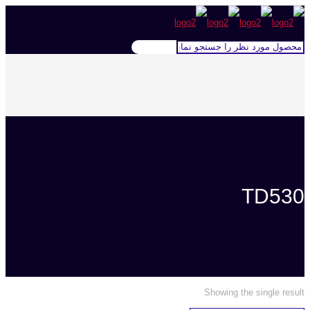
TD530
Showing the single result