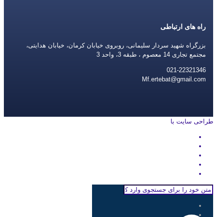
راه های ارتباطی
بزرگراه شهید سردار سلیمانی، روبروی خیابان کرمان، خیابان هدایتی،
مجتمع تجاری 14 معصوم ، طبقه 3، واحد 3
021-22321346
Mf.ertebat@gmail.com
طراحی سایت با
rayanweb.com