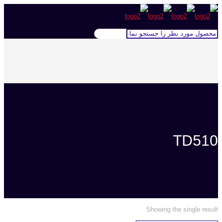
TD510
Showing the single result