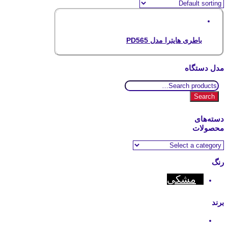
باطری هایترا مدل PD565
مدل دستگاه
Search
for:
Search
دسته‌های
محصولات
رنگ
مشکی
برند
Hytera