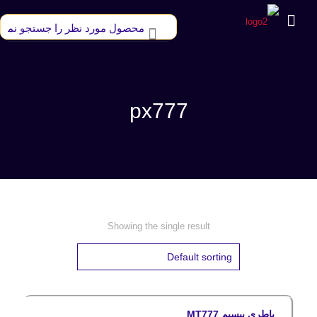
px777
Showing the single result
باطری بیسیم MT777