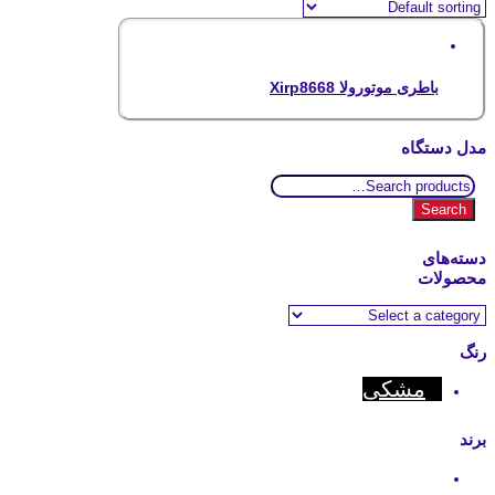
باطری موتورولا Xirp8668
مدل دستگاه
Search
for:
Search
دسته‌های
محصولات
رنگ
مشکی
برند
Motorola