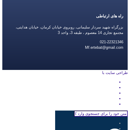
راه های ارتباطی
بزرگراه شهید سردار سلیمانی، روبروی خیابان کرمان، خیابان هدایتی،
مجتمع تجاری 14 معصوم ، طبقه 3، واحد 3
021-22321346
Mf.ertebat@gmail.com
طراحی سایت با
rayanweb.com