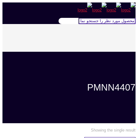
PMNN4407
Showing the single result