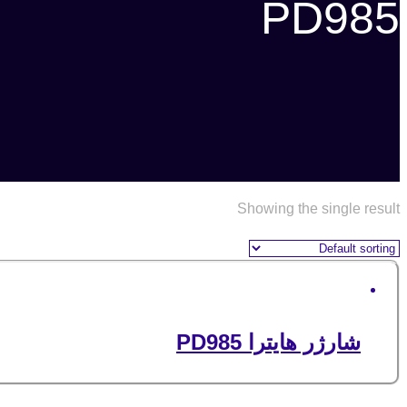
PD985
Showing the single result
شارژر هایترا PD985