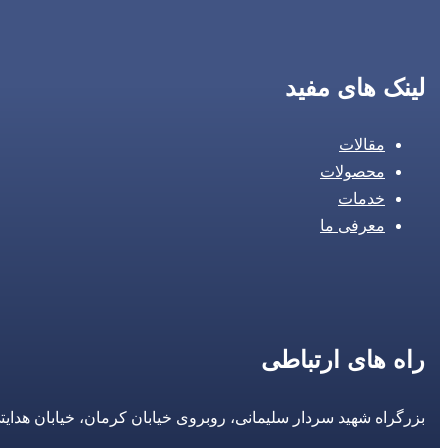
لینک های مفید
مقالات
محصولات
خدمات
معرفی ما
راه های ارتباطی
بزرگراه شهید سردار سلیمانی، روبروی خیابان کرمان، خیابان هدایتی، مجتمع تجاری 14 مع