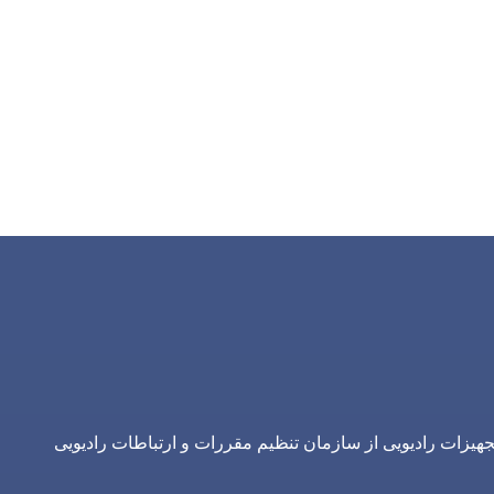
یزات رادیویی از سازمان تنظیم مقررات و ارتباطات رادیویی