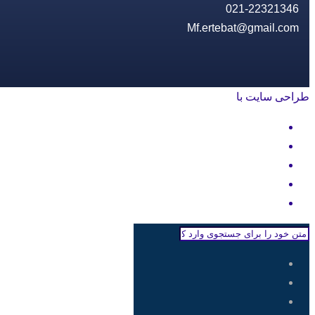
021-22321346
Mf.ertebat@gmail.com
طراحی سایت با
rayanweb.com