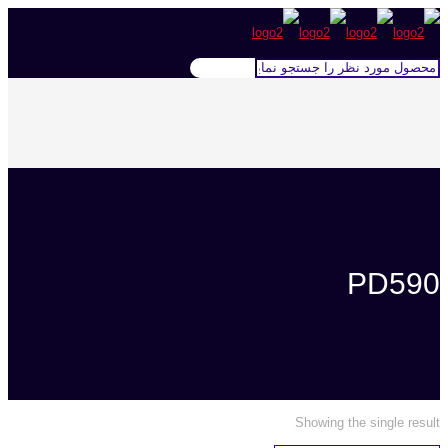
PD590
Showing the single result