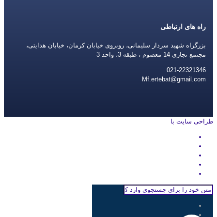
راه های ارتباطی
بزرگراه شهید سردار سلیمانی، روبروی خیابان کرمان، خیابان هدایتی،
مجتمع تجاری 14 معصوم ، طبقه 3، واحد 3
021-22321346
Mf.ertebat@gmail.com
طراحی سایت با
rayanweb.com