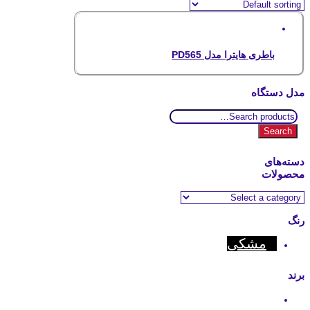
باطری هایترا مدل PD565
مدل دستگاه
Search
for:
Search
دسته‌های
محصولات
رنگ
مشکی
برند
Hytera