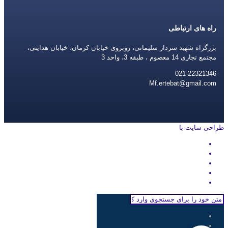
راه های ارتباطی
بزرگراه شهید سردار سلیمانی، روبروی خیابان کرمان، خیابان هدایتی،
مجتمع تجاری 14 معصوم ، طبقه 3، واحد 3
021-22321346
Mf.ertebat@gmail.com
طراحی سایت با
rayanweb.com