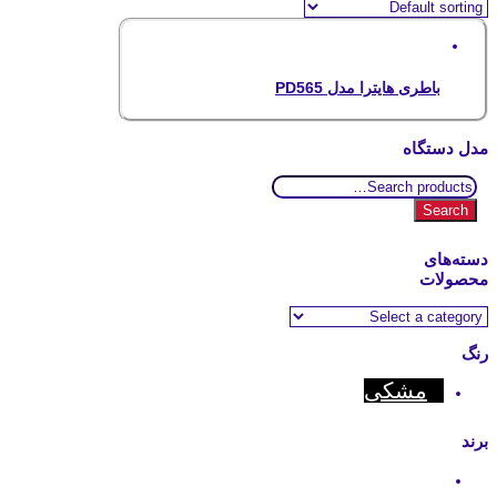
باطری هایترا مدل PD565
مدل دستگاه
Search
for:
Search
دسته‌های
محصولات
رنگ
مشکی
برند
Hytera