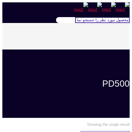
PD500
Showing the single result