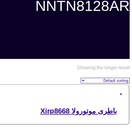
NNTN8128AR
Showing the single result
باطری موتورولا Xirp8668