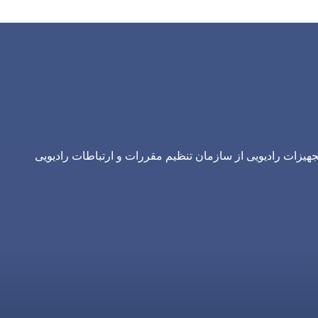
یزات رادیویی از سازمان تنظیم مقررات و ارتباطات رادیویی