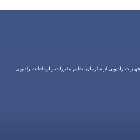
یزات رادیویی از سازمان تنظیم مقررات و ارتباطات رادیویی