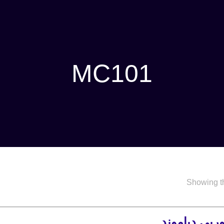
MC101
Showing th
ریی دیاموند