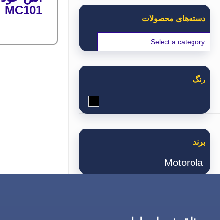
MC101
دسته‌های محصولات
رنگ
مشکی
برند
Motorola