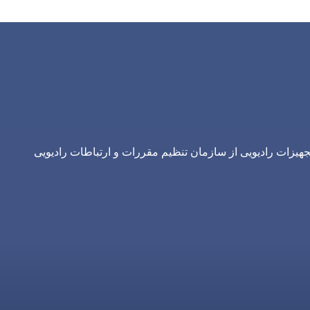
یزات رادیویی از سازمان تنظیم مقررات و ارتباطات رادیویی