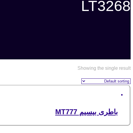
LT3268
Showing the single result
باطری بیسیم MT777