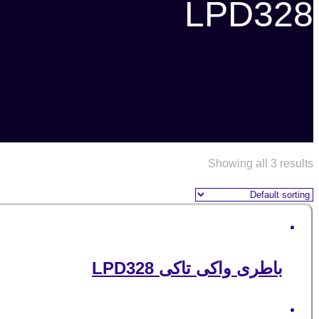
LPD328
Showing all 3 results
باطری واکی تاکی LPD328