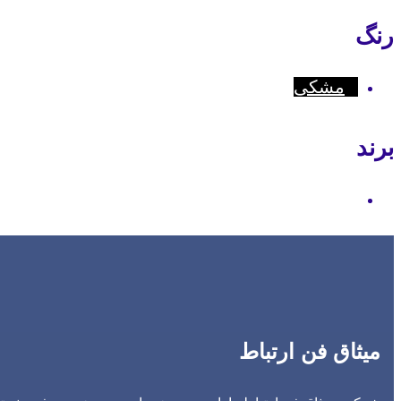
رنگ
مشکی
برند
Hytera
میثاق فن ارتباط