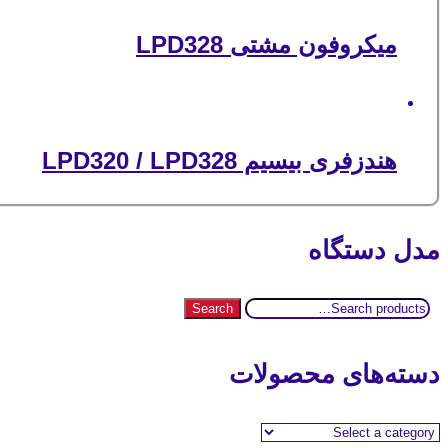
میکروفون مشتی LPD328
هندزفری بیسیم LPD320 / LPD328
مدل دستگاه
Search
Search
for:
دسته‌های محصولات