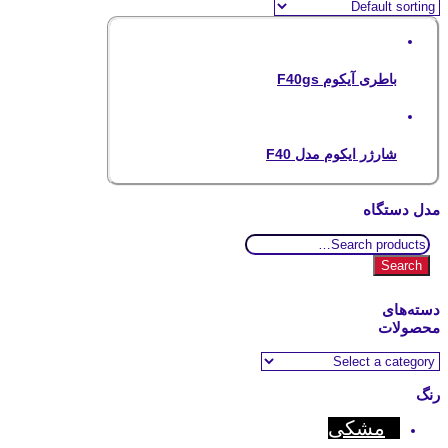
باطری آیکوم F40gs
شارژر ایکوم مدل F40
مدل دستگاه
Search
for:
Search
دسته‌های
محصولات
رنگ
مشکی