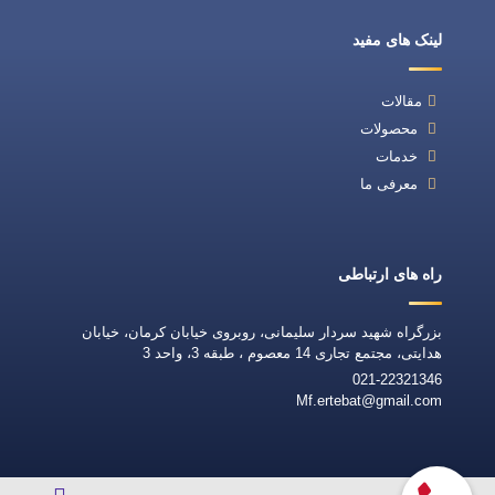
لینک های مفید
مقالات
محصولات
خدمات
معرفی ما
راه های ارتباطی
بزرگراه شهید سردار سلیمانی، روبروی خیابان کرمان، خیابان
هدایتی، مجتمع تجاری 14 معصوم ، طبقه 3، واحد 3
021-22321346
Mf.ertebat@gmail.com