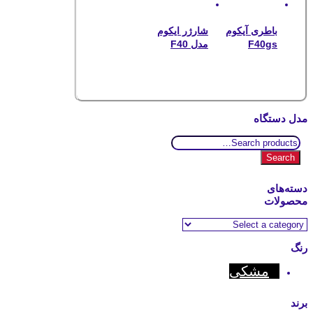
باطری آیکوم
شارژر ایکوم
F40gs
مدل F40
مدل دستگاه
Search
for:
Search
دسته‌های
محصولات
رنگ
مشکی
برند