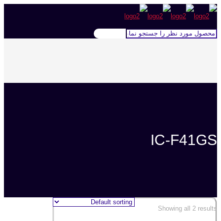
IC-F41GS
Showing all 2 results