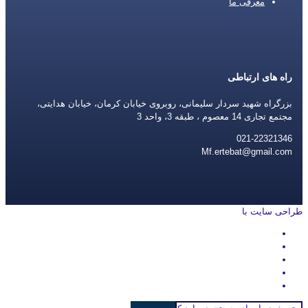
معرفی ما
راه های ارتباطی
بزرگراه شهید سردار سلیمانی، روبروی خیابان کرمان، خیابان هدایتی،
مجتمع تجاری 14 معصوم ، طبقه 3، واحد 3
021-22321346
Mf.ertebat@gmail.com
طراحی سایت با
rayanweb.com