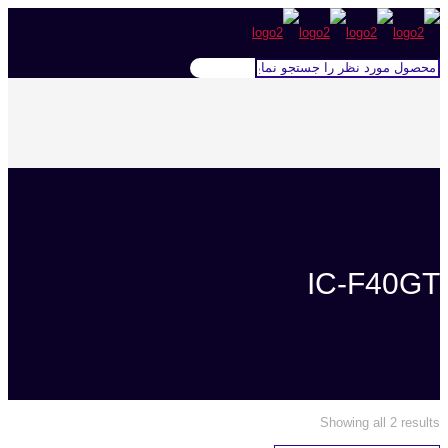
IC-F40GT
Showing all 2 results