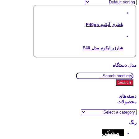
باطری آیکوم F40gs
شارژر ایکوم مدل F40
مدل دستگاه
Search
for:
Search
دسته‌های
محصولات
رنگ
مشکی