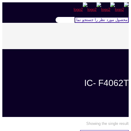
IC- F4062T
Showing the single result