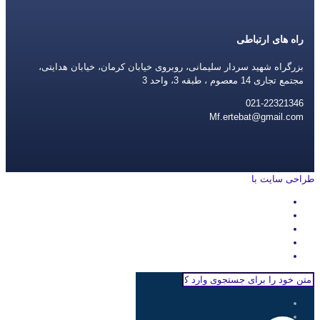
راه های ارتباطی
بزرگراه شهید سردار سلیمانی، روبروی خیابان کرمان، خیابان هدایتی،
مجتمع تجاری 14 معصوم ، طبقه 3، واحد 3
021-22321346
Mf.ertebat@gmail.com
طراحی سایت با
rayanweb.com