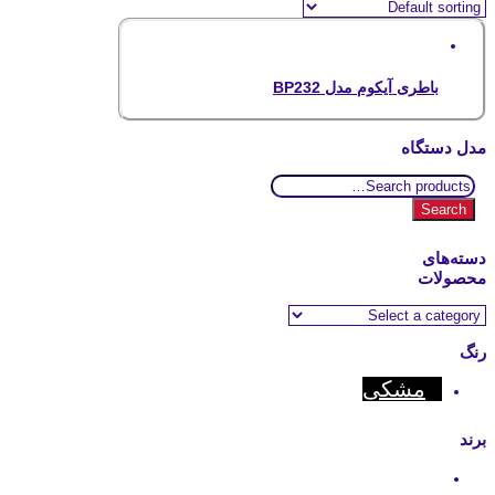
باطری آیکوم مدل BP232
مدل دستگاه
Search
for:
Search
دسته‌های
محصولات
رنگ
مشکی
برند
Icom