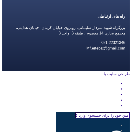
راه های ارتباطی
بزرگراه شهید سردار سلیمانی، روبروی خیابان کرمان، خیابان هدایتی،
مجتمع تجاری 14 معصوم ، طبقه 3، واحد 3
021-22321346
Mf.ertebat@gmail.com
طراحی سایت با
rayanweb.com