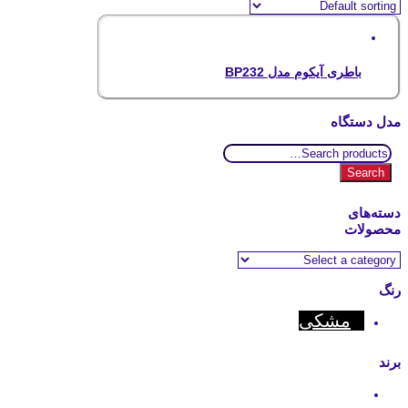
باطری آیکوم مدل BP232
مدل دستگاه
Search
for:
Search
دسته‌های
محصولات
رنگ
مشکی
برند
Icom