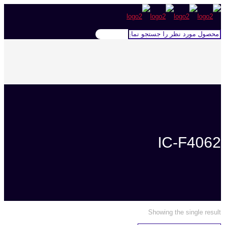
IC-F4062
Showing the single result