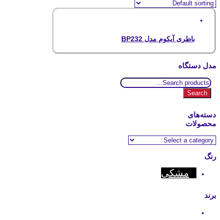
باطری آیکوم مدل BP232
مدل دستگاه
Search
for:
Search
دسته‌های
محصولات
رنگ
مشکی
برند
Icom