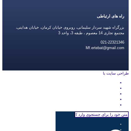
راه های ارتباطی
بزرگراه شهید سردار سلیمانی، روبروی خیابان کرمان، خیابان هدایتی،
مجتمع تجاری 14 معصوم ، طبقه 3، واحد 3
021-22321346
Mf.ertebat@gmail.com
طراحی سایت با
rayanweb.com