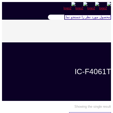
IC-F4061T
Showing the single result