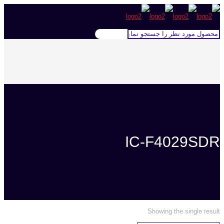
IC-F4029SDR
Showing the single result