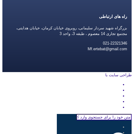
راه های ارتباطی
بزرگراه شهید سردار سلیمانی، روبروی خیابان کرمان، خیابان هدایتی،
مجتمع تجاری 14 معصوم ، طبقه 3، واحد 3
021-22321346
Mf.ertebat@gmail.com
طراحی سایت با
rayanweb.com