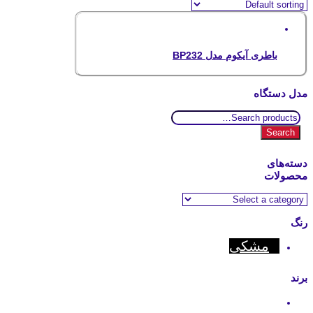
باطری آیکوم مدل BP232
مدل دستگاه
Search
for:
Search
دسته‌های
محصولات
رنگ
مشکی
برند
Icom