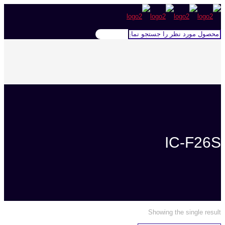
IC-F26S
Showing the single result