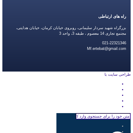
راه های ارتباطی
بزرگراه شهید سردار سلیمانی، روبروی خیابان کرمان، خیابان هدایتی،
مجتمع تجاری 14 معصوم ، طبقه 3، واحد 3
021-22321346
Mf.ertebat@gmail.com
طراحی سایت با
rayanweb.com