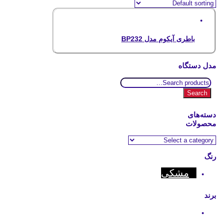
باطری آیکوم مدل BP232
مدل دستگاه
Search
for:
Search
دسته‌های
محصولات
رنگ
مشکی
برند
Icom