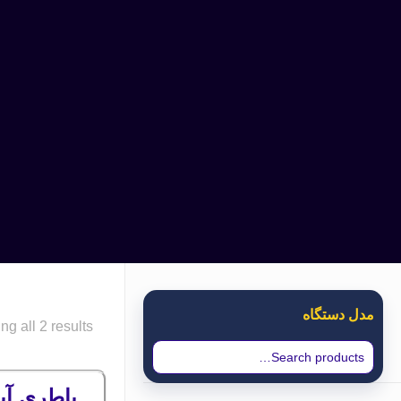
مدل دستگاه
g all 2 results
باطری آیکوم