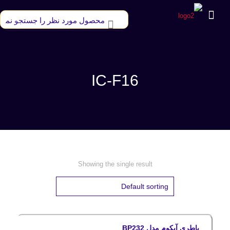
IC-F16
Showing the single result
باطری آیکوم مدل BP232