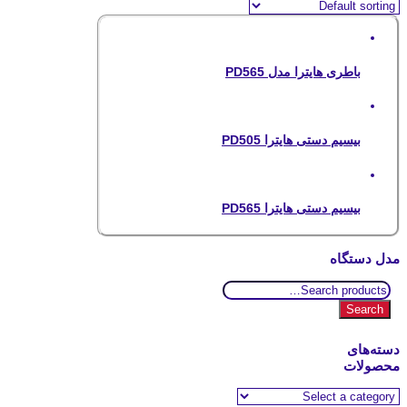
باطری هایترا مدل PD565
بیسیم دستی هایترا PD505
بیسیم دستی هایترا PD565
مدل دستگاه
Search
for:
Search
دسته‌های
محصولات