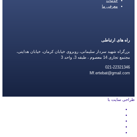
خدمات
معرفی ما
راه های ارتباطی
بزرگراه شهید سردار سلیمانی، روبروی خیابان کرمان، خیابان هدایتی،
مجتمع تجاری 14 معصوم ، طبقه 3، واحد 3
021-22321346
Mf.ertebat@gmail.com
طراحی سایت با
rayanweb.com