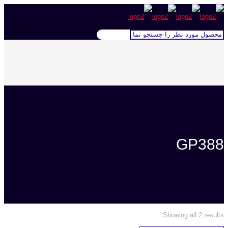
GP388
Showing all 2 results