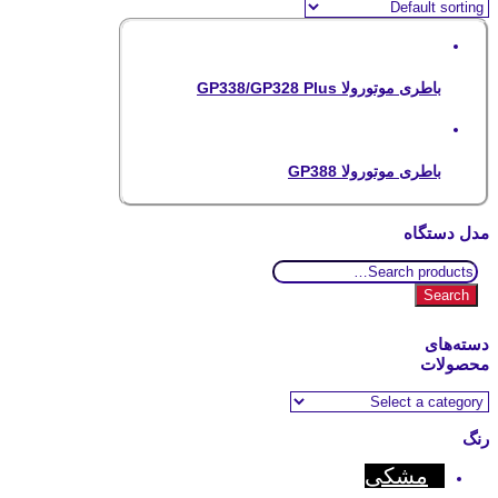
باطری موتورولا GP338/GP328 Plus
باطری موتورولا GP388
مدل دستگاه
Search
for:
Search
دسته‌های
محصولات
رنگ
مشکی