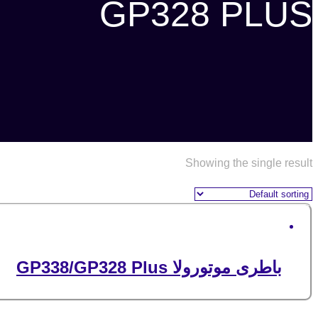
GP328 PLUS
Showing the single result
باطری موتورولا GP338/GP328 Plus