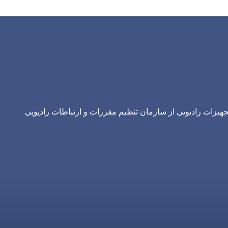
یزات رادیویی از سازمان تنظیم مقررات و ارتباطات رادیویی