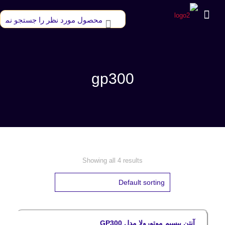
gp300
Showing all 4 results
آنتن بیسیم موتورولا مدل GP300