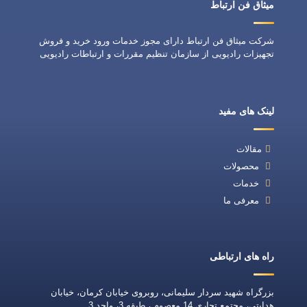
میثاق فن ارتباط
شرکت میثاق فن ارتباط دارای مجوز خدمات ورود خرید و فروش
تجهیزات رادیویی از سازمان تنظیم مقررات و ارتباطات رادیویی
لینک های مفید
مقالات
محصولات
خدمات
معرفی ما
راه های ارتباطی
بزرگراه شهید سردار سلیمانی، روبروی خیابان کرمان، خیابان
هدایتی، مجتمع تجاری 14 معصوم ، طبقه 3، واحد 3