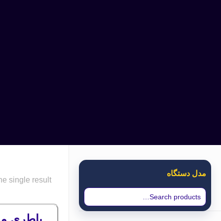
مدل دستگاه
e single result
باطری موتورول