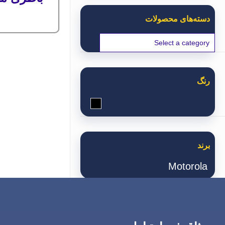
دسته‌های محصولات
رنگ
مشکی
برند
Motorola